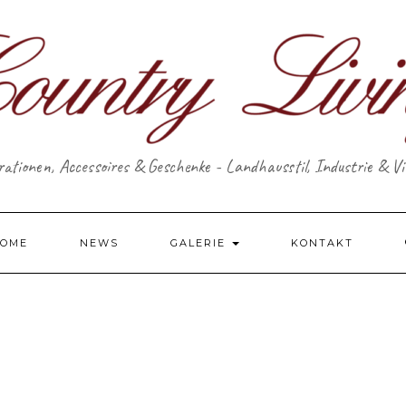
ationen, Accessoires & Geschenke - Landhausstil, Industrie & V
OME
NEWS
GALERIE
KONTAKT