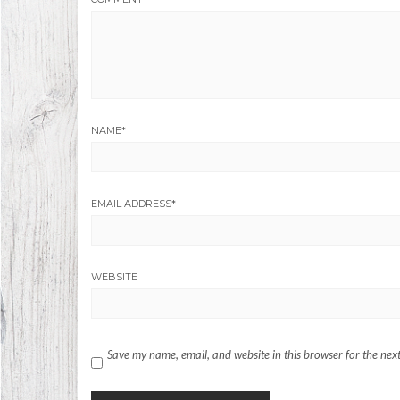
NAME
*
EMAIL ADDRESS
*
WEBSITE
Save my name, email, and website in this browser for the nex