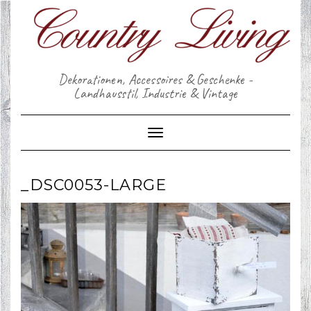
Skip
to
content
Dekorationen, Accessoires & Geschenke -
Landhausstil, Industrie & Vintage
Toggle Navigation
_DSC0053-LARGE