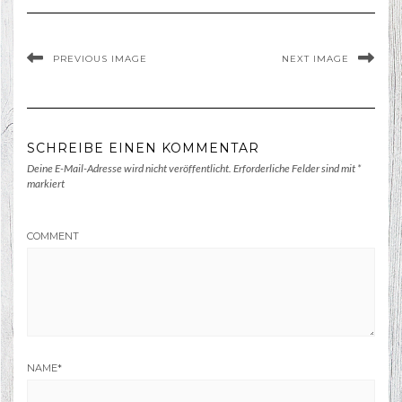
PREVIOUS IMAGE
NEXT IMAGE
SCHREIBE EINEN KOMMENTAR
Deine E-Mail-Adresse wird nicht veröffentlicht.
Erforderliche Felder sind mit
*
markiert
COMMENT
NAME
*