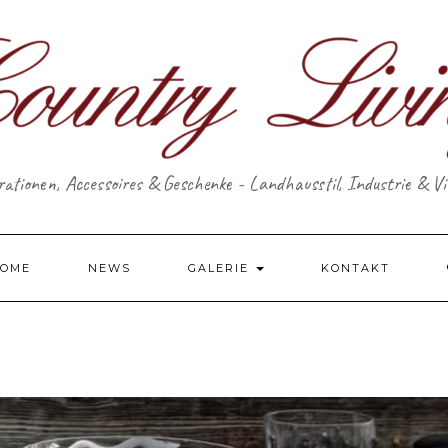
ationen, Accessoires & Geschenke - Landhausstil, Industrie & V
OME
NEWS
GALERIE
KONTAKT