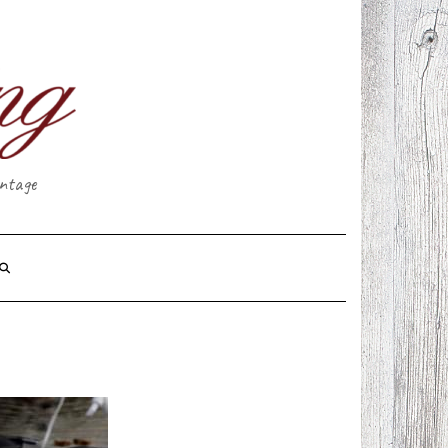
intage