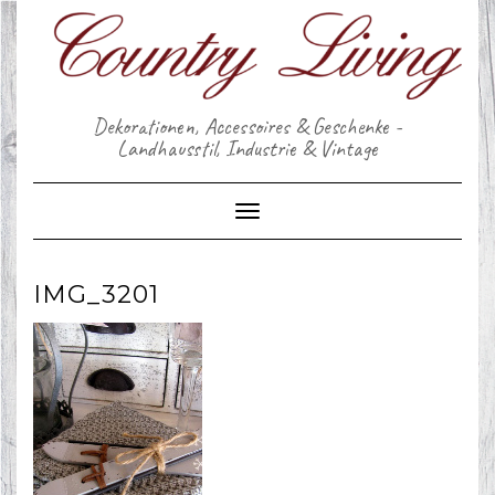
Skip
to
content
Dekorationen, Accessoires & Geschenke -
Landhausstil, Industrie & Vintage
Toggle Navigation
IMG_3201