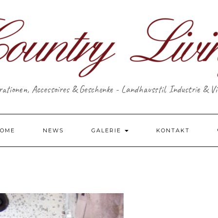
ationen, Accessoires & Geschenke - Landhausstil, Industrie & V
OME
NEWS
GALERIE
KONTAKT