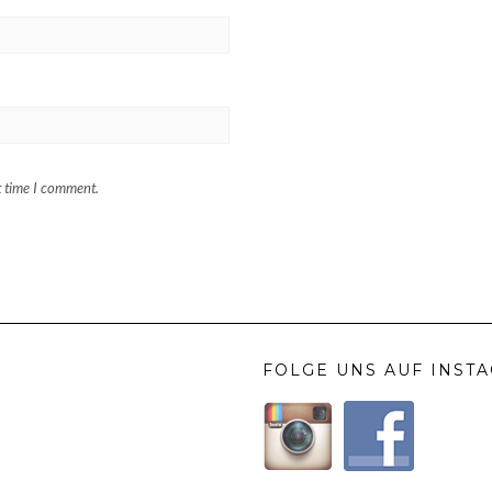
t time I comment.
FOLGE UNS AUF INST