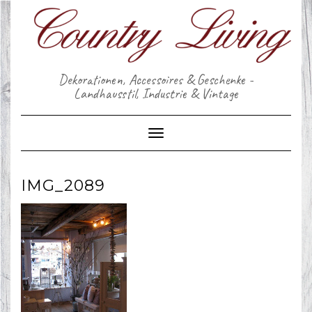
Skip
to
content
Dekorationen, Accessoires & Geschenke -
Landhausstil, Industrie & Vintage
Toggle Navigation
IMG_2089