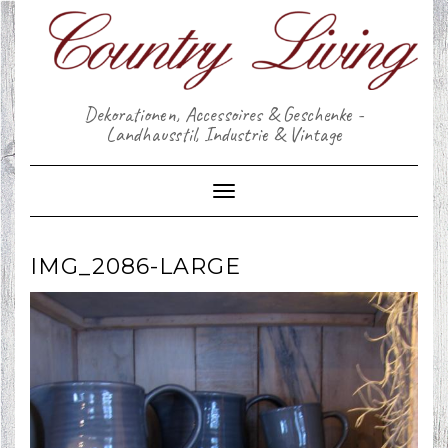
Skip
to
content
Dekorationen, Accessoires & Geschenke -
Landhausstil, Industrie & Vintage
Toggle Navigation
IMG_2086-LARGE