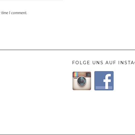
t time I comment.
FOLGE UNS AUF INST