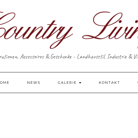
ationen, Accessoires & Geschenke - Landhausstil, Industrie & V
OME
NEWS
GALERIE
KONTAKT