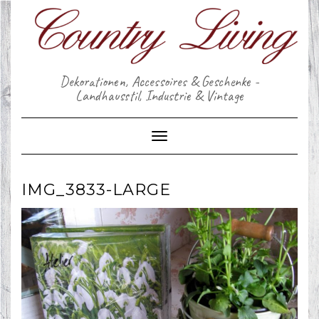
Skip
to
content
Dekorationen, Accessoires & Geschenke -
Landhausstil, Industrie & Vintage
Toggle Navigation
IMG_3833-LARGE