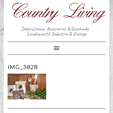
Skip
to
content
Dekorationen, Accessoires & Geschenke -
Landhausstil, Industrie & Vintage
Toggle Navigation
IMG_3828