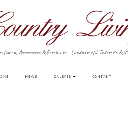
ationen, Accessoires & Geschenke - Landhausstil, Industrie & V
OME
NEWS
GALERIE
KONTAKT