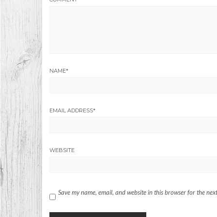
NAME
*
EMAIL ADDRESS
*
WEBSITE
Save my name, email, and website in this browser for the nex