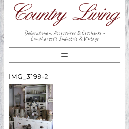
Skip
to
content
Dekorationen, Accessoires & Geschenke -
Landhausstil, Industrie & Vintage
Toggle Navigation
IMG_3199-2