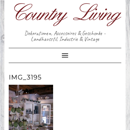
Skip
to
content
Dekorationen, Accessoires & Geschenke -
Landhausstil, Industrie & Vintage
Toggle Navigation
IMG_3195