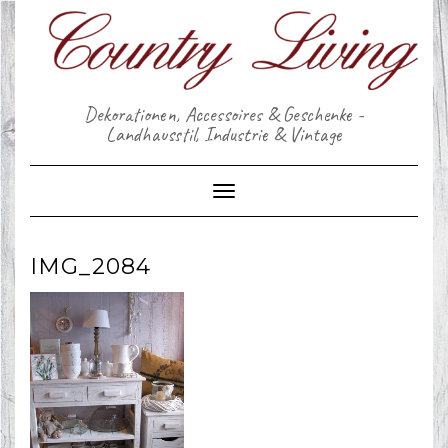
Skip
to
content
Dekorationen, Accessoires & Geschenke -
Landhausstil, Industrie & Vintage
Toggle Navigation
IMG_2084