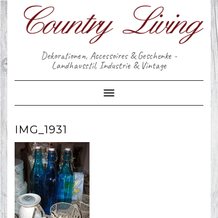
Skip
to
content
Dekorationen, Accessoires & Geschenke -
Landhausstil, Industrie & Vintage
Toggle Navigation
IMG_1931