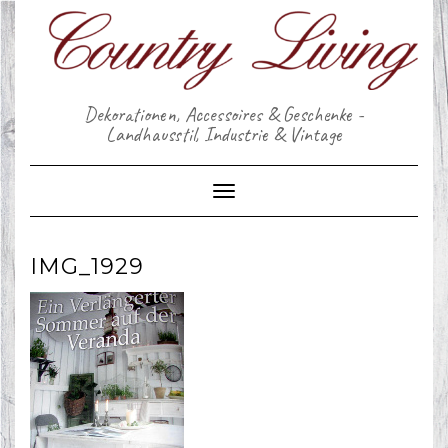
Skip
to
content
Dekorationen, Accessoires & Geschenke -
Landhausstil, Industrie & Vintage
Toggle Navigation
IMG_1929