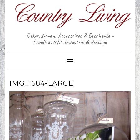
Skip
to
content
Dekorationen, Accessoires & Geschenke -
Landhausstil, Industrie & Vintage
Toggle Navigation
IMG_1684-LARGE