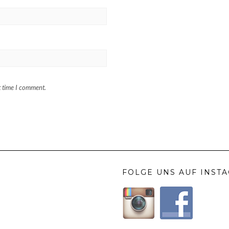
t time I comment.
FOLGE UNS AUF INST