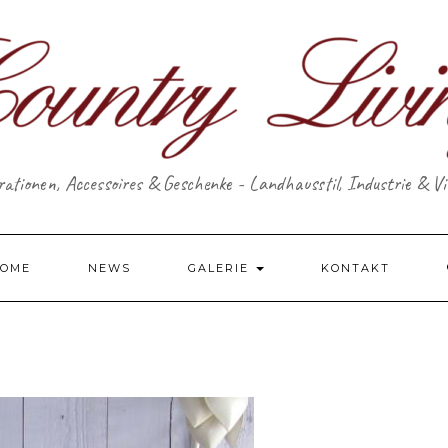
ationen, Accessoires & Geschenke - Landhausstil, Industrie & V
OME
NEWS
GALERIE
KONTAKT