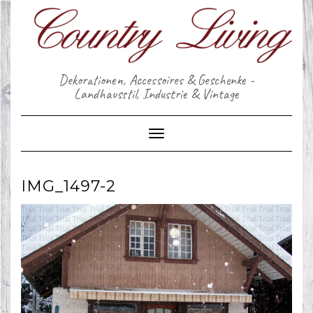
Skip
to
content
Dekorationen, Accessoires & Geschenke -
Landhausstil, Industrie & Vintage
Toggle Navigation
IMG_1497-2