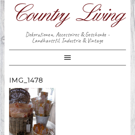
Skip
to
content
Dekorationen, Accessoires & Geschenke -
Landhausstil, Industrie & Vintage
Toggle Navigation
IMG_1478