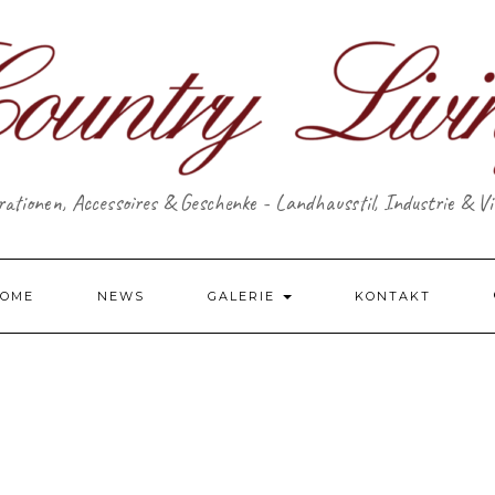
ationen, Accessoires & Geschenke - Landhausstil, Industrie & V
OME
NEWS
GALERIE
KONTAKT