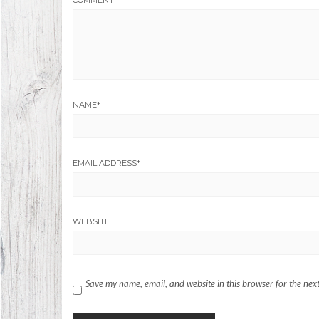
COMMENT
NAME
*
EMAIL ADDRESS
*
WEBSITE
Save my name, email, and website in this browser for the nex