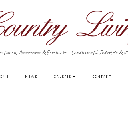
ationen, Accessoires & Geschenke - Landhausstil, Industrie & V
OME
NEWS
GALERIE
KONTAKT