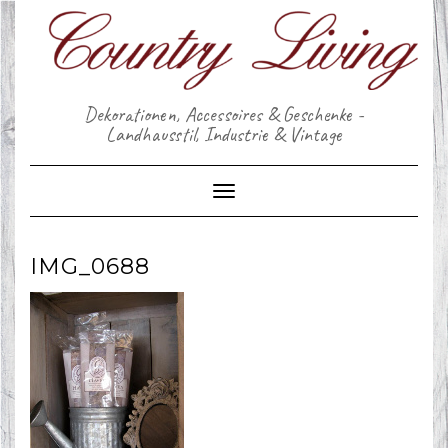
Skip
to
content
Dekorationen, Accessoires & Geschenke -
Landhausstil, Industrie & Vintage
Toggle Navigation
IMG_0688