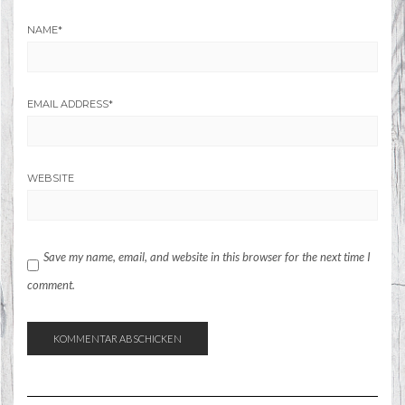
NAME
*
EMAIL ADDRESS
*
WEBSITE
Save my name, email, and website in this browser for the next time I
comment.