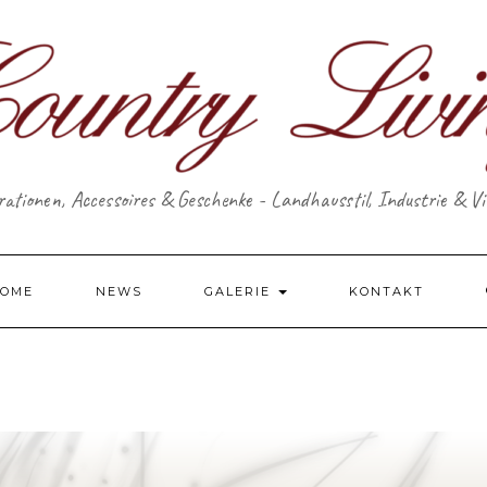
ationen, Accessoires & Geschenke - Landhausstil, Industrie & V
OME
NEWS
GALERIE
KONTAKT