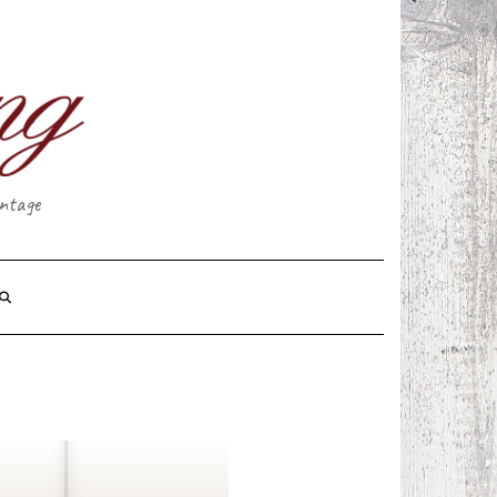
intage