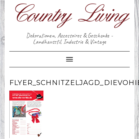
Skip
to
content
Dekorationen, Accessoires & Geschenke -
Landhausstil, Industrie & Vintage
Toggle Navigation
FLYER_SCHNITZELJAGD_DIEVOHI