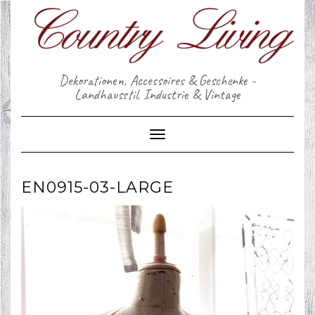
Skip
to
content
Dekorationen, Accessoires & Geschenke -
Landhausstil, Industrie & Vintage
Toggle Navigation
EN0915-03-LARGE