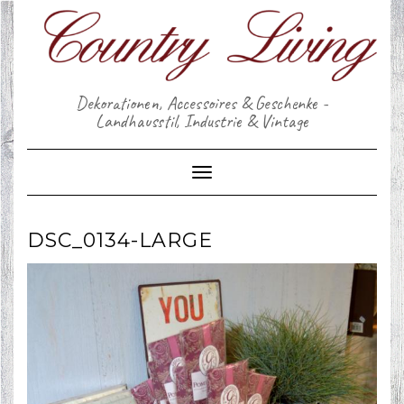
Skip
to
content
Dekorationen, Accessoires & Geschenke -
Landhausstil, Industrie & Vintage
Toggle Navigation
DSC_0134-LARGE