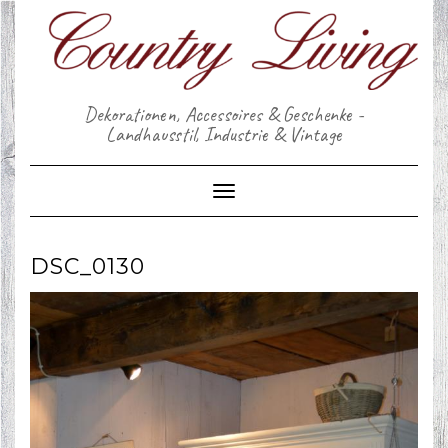
Skip
to
content
Dekorationen, Accessoires & Geschenke -
Landhausstil, Industrie & Vintage
Toggle Navigation
DSC_0130