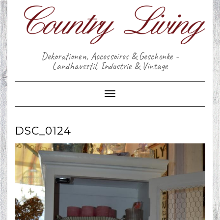
Skip
to
content
Dekorationen, Accessoires & Geschenke -
Landhausstil, Industrie & Vintage
Toggle Navigation
DSC_0124