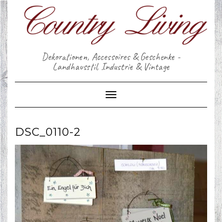
Skip
to
content
Dekorationen, Accessoires & Geschenke -
Landhausstil, Industrie & Vintage
Toggle Navigation
DSC_0110-2