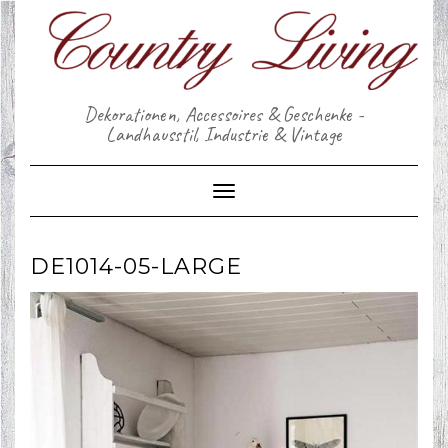
Skip
to
content
Dekorationen, Accessoires & Geschenke -
Landhausstil, Industrie & Vintage
Toggle Navigation
DE1014-05-LARGE