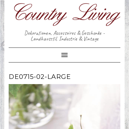
Skip
to
content
Dekorationen, Accessoires & Geschenke -
Landhausstil, Industrie & Vintage
Toggle Navigation
DE0715-02-LARGE