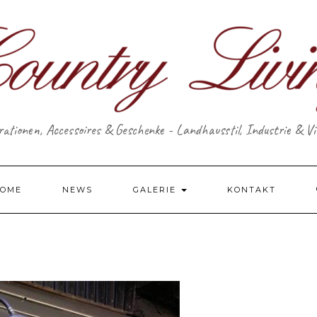
ationen, Accessoires & Geschenke - Landhausstil, Industrie & V
OME
NEWS
GALERIE
KONTAKT