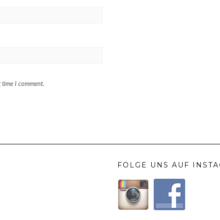
t time I comment.
FOLGE UNS AUF INST