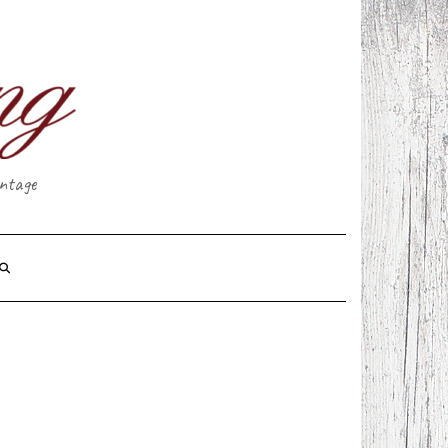
intage