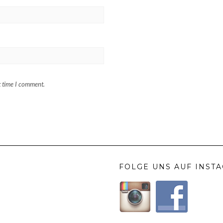
t time I comment.
FOLGE UNS AUF INST