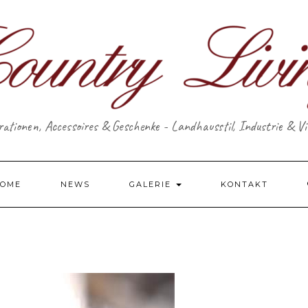
ationen, Accessoires & Geschenke - Landhausstil, Industrie & V
OME
NEWS
GALERIE
KONTAKT