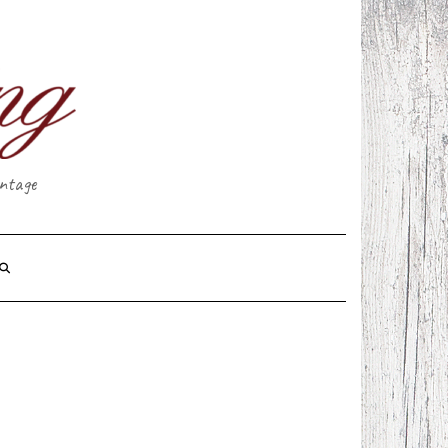
intage