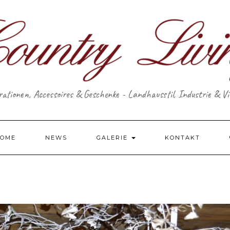
ationen, Accessoires & Geschenke - Landhausstil, Industrie & V
OME
NEWS
GALERIE
KONTAKT