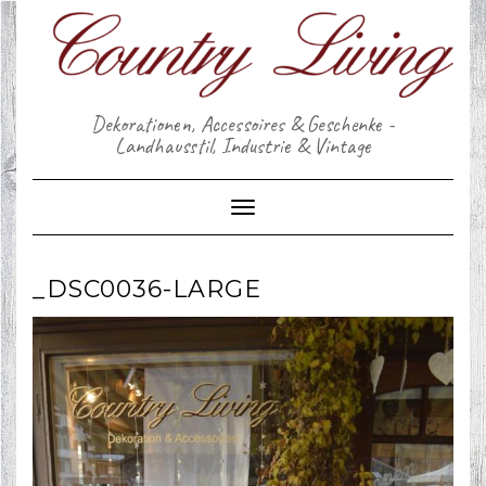
Skip
to
content
Dekorationen, Accessoires & Geschenke -
Landhausstil, Industrie & Vintage
Toggle Navigation
_DSC0036-LARGE