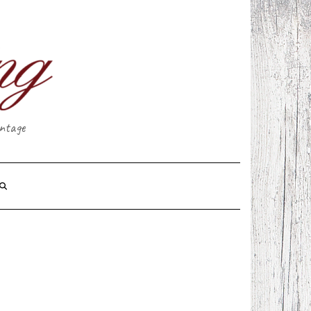
intage