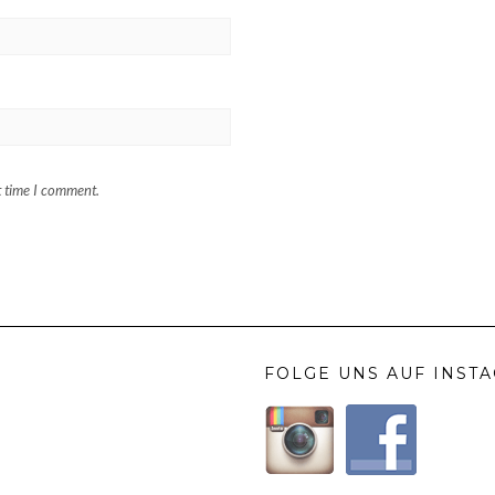
t time I comment.
FOLGE UNS AUF INST