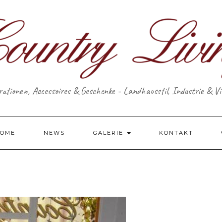
ationen, Accessoires & Geschenke - Landhausstil, Industrie & V
OME
NEWS
GALERIE
KONTAKT