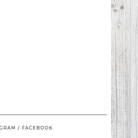
AGRAM / FACEBOOK