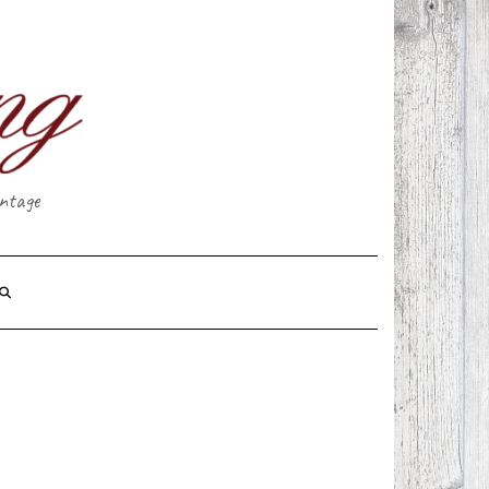
intage