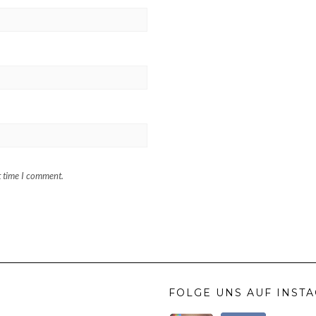
t time I comment.
FOLGE UNS AUF INST