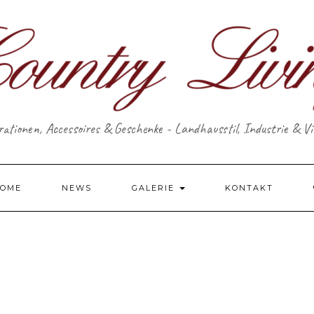
ationen, Accessoires & Geschenke - Landhausstil, Industrie & V
OME
NEWS
GALERIE
KONTAKT