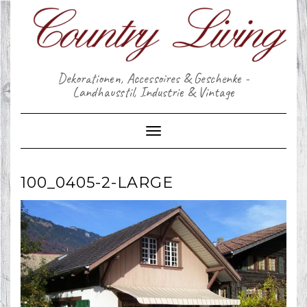
Skip
to
content
Dekorationen, Accessoires & Geschenke -
Landhausstil, Industrie & Vintage
Toggle Navigation
100_0405-2-LARGE