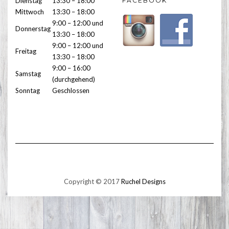
Dienstag
13:30 – 18:00
FACEBOOK
Mittwoch
13:30 – 18:00
9:00 – 12:00 und
Donnerstag
13:30 – 18:00
9:00 – 12:00 und
Freitag
13:30 – 18:00
9:00 – 16:00
Samstag
(durchgehend)
Sonntag
Geschlossen
Copyright © 2017
Ruchel Designs