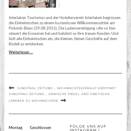
Interlaken Tourismus und der Hotelierverein Interlaken begrüssen
die Einheimischen zu einem kostenlosen Willkommensdrink am
Picknick-Blanc (29.08.2015). Die Ladenvereinigung «die vo hie»
steuert die Esswaren bei und belohnt so ihre treuen Kunden. Und
lädt alle Einheimischen ein, die kleinen, feinen Geschäfte auf dem
Bödeli zu entdecken.
Weiterlesen …
JUNGFRAU ZEITUNG – WEIHNACHTSVERKAUF ERÖFFNET
JUNGFRAU ZEITUNG – DÄNISCHE ENGEL UND TIBETISCHE
LÄMMER ZU WEIHNACHTEN
FOLGE UNS AUF
Montag
Geschlossen
INSTAGRAM /