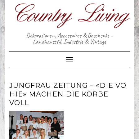
Skip
to
content
Dekorationen, Accessoires & Geschenke -
Landhausstil, Industrie & Vintage
Toggle Navigation
JUNGFRAU ZEITUNG – «DIE VO
HIE» MACHEN DIE KÖRBE
VOLL