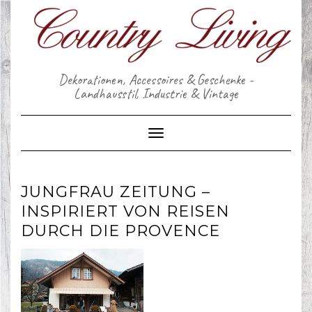
Skip
to
content
Dekorationen, Accessoires & Geschenke -
Landhausstil, Industrie & Vintage
Toggle Navigation
JUNGFRAU ZEITUNG –
INSPIRIERT VON REISEN
DURCH DIE PROVENCE